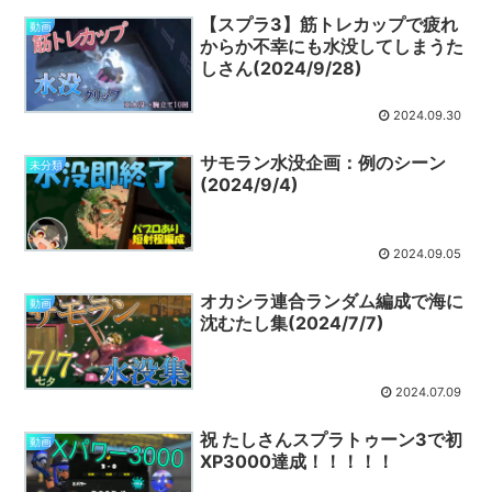
【スプラ3】筋トレカップで疲れ
動画
からか不幸にも水没してしまうた
しさん(2024/9/28)
2024.09.30
サモラン水没企画：例のシーン
未分類
(2024/9/4)
2024.09.05
オカシラ連合ランダム編成で海に
動画
沈むたし集(2024/7/7)
2024.07.09
祝 たしさんスプラトゥーン3で初
動画
XP3000達成！！！！！