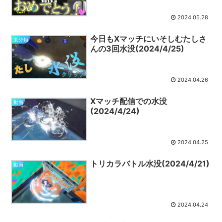
2024.05.28
今日もXマッチにいそしむたしさ
未分類
んの3回水没(2024/4/25)
2024.04.26
Xマッチ配信での水没
動画
(2024/4/24)
2024.04.25
トリカラバトル水没(2024/4/21)
動画
2024.04.24