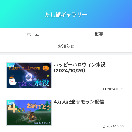
たし鯖ギャラリー
ホーム
概要
お知らせ
ハッピーハロウィン水没
動画
(2024/10/26)
2024.10.31
4万人記念サモラン配信
動画
2024.10.06