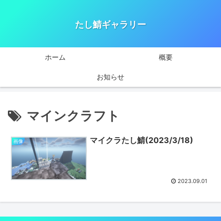
たし鯖ギャラリー
ホーム
概要
お知らせ
マインクラフト
マイクラたし鯖(2023/3/18)
画像
2023.09.01