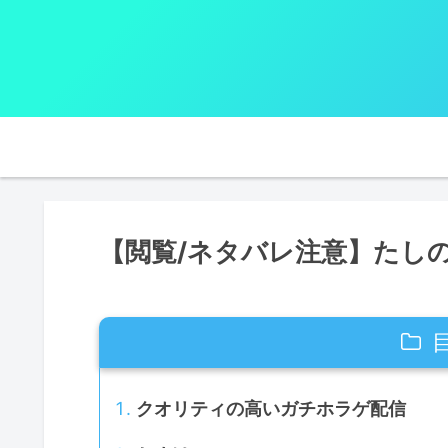
【閲覧/ネタバレ注意】たし
クオリティの高いガチホラゲ配信