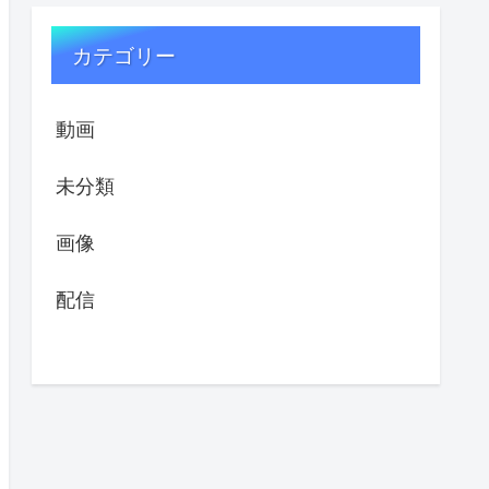
カテゴリー
動画
未分類
画像
配信