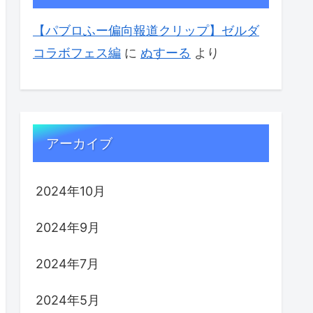
【パブロふー偏向報道クリップ】ゼルダ
コラボフェス編
に
ぬすーる
より
アーカイブ
2024年10月
2024年9月
2024年7月
2024年5月