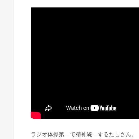
ラジオ体操第一で精神統一するたしさん。