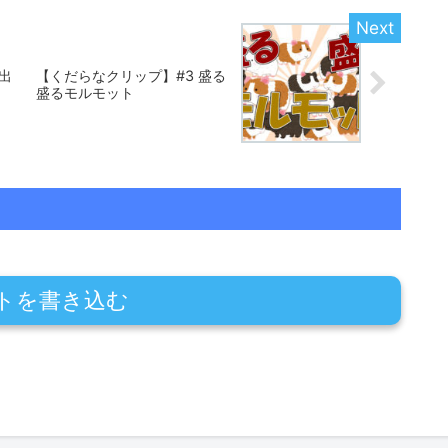
出
【くだらなクリップ】#3 盛る
盛るモルモット
トを書き込む