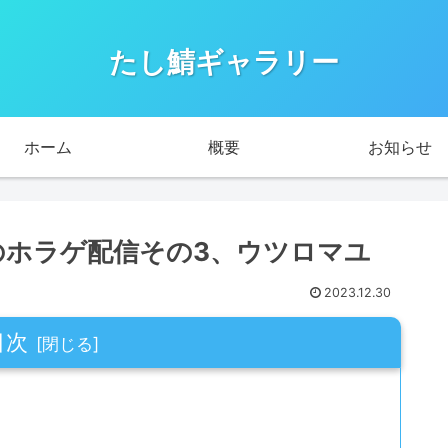
たし鯖ギャラリー
ホーム
概要
お知らせ
のホラゲ配信その3、ウツロマユ
2023.12.30
目次