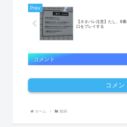
【ネタバレ注意】たし、8番
口をプレイする
コメント
コメン
ホーム
動画