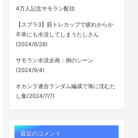
4万人記念サモラン配信
【スプラ3】筋トレカップで疲れからか
不幸にも水没してしまうたしさん
(2024/9/28)
サモラン水没企画：例のシーン
(2024/9/4)
オカシラ連合ランダム編成で海に沈むた
し集(2024/7/7)
最近のコメント